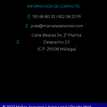
INFORMACIÓN DE CONTACTO
951 66 80 32 / 652 06 23 99
jose@manasasesores.com
Calle Beatas 34, 2º Planta.
Despacho 2.9.
(C.P. 29008 Málaga)