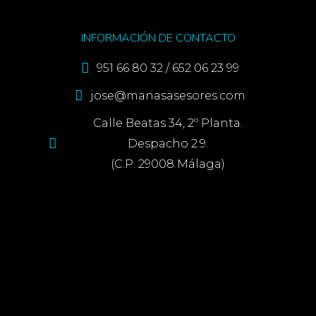
INFORMACIÓN DE CONTACTO
951 66 80 32 / 652 06 23 99
jose@manasasesores.com
Calle Beatas 34, 2º Planta.
Despacho 2.9.
(C.P. 29008 Málaga)