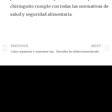
chiringuito cumple con todas las normativas de
salud y seguridad alimentaria.
PREVIOUS
NEXT
Cómo organizar y mantener registros contables eficientes
Descubre las deducciones fiscales que puedes obtener con un coche eléctrico