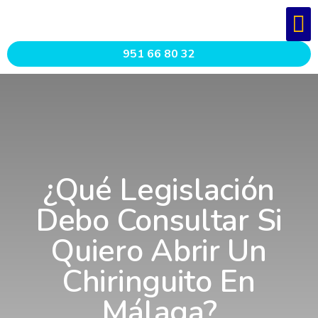
951 66 80 32
¿Qué Legislación
Debo Consultar Si
Quiero Abrir Un
Chiringuito En
Málaga?